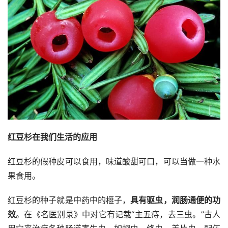
红豆杉在我们生活的应用
红豆杉的假种皮可以食用，味道酸甜可口，可以当做一种水
果食用。
红豆杉的种子就是中药中的榧子，
具有驱虫，润肠通便的功
效
。在《名医别录》中对它有记载“主五痔，去三虫。”古人