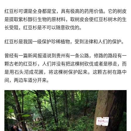
红豆杉可谓是全身都是宝，具有极高的药用价值。它的树皮
是提取紫杉醇衍生物的原材料，取树皮会使红豆杉树木的生
长受阻，红豆杉是不可以随意砍伐的。
红豆杉是我国一级保护珍稀植物，受到法律和人们的保护。
曾经有一篇新闻报道说到贵州有一条公路，修路的路段有一
颗古老的红豆杉，人们并没有把这棵树砍伐或者是移走，而
是用石头沏成花圃，将这棵树保护起来。这颗古树在路中
间，两边车道分开来。