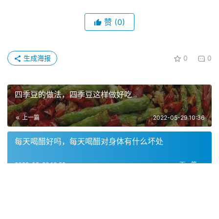
赞
(0)
生成海报
0
0
四季豆的做法，四季豆这样做好吃
上一篇
2022-05-29 10:36
每天喝醋好吗，每天喝醋对身体有什么坏处
2022-05-29 10:52
下一篇
相关推荐
火烤榴莲好吃到炸裂,瓢瓢在北京的