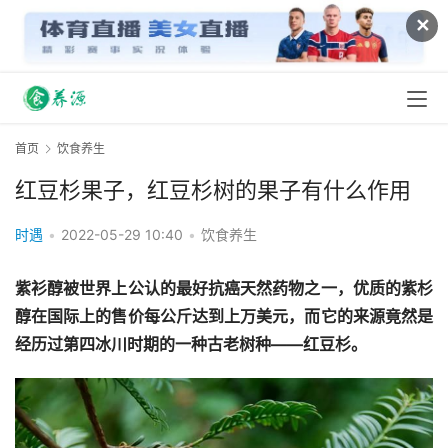
✕
首页
饮食养生
红豆杉果子，红豆杉树的果子有什么作用
时遇
•
2022-05-29 10:40
•
饮食养生
紫衫醇被世界上公认的最好抗癌天然药物之一，优质的紫杉
醇在国际上的售价每公斤达到上万美元，而它的来源竟然是
经历过第四冰川时期的一种古老树种——红豆杉。