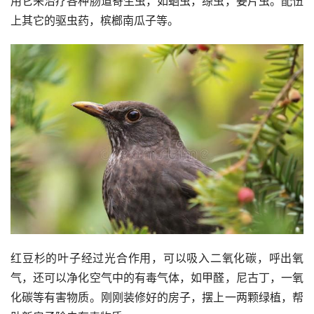
用它来治疗各种肠道寄生虫，如蛔虫，绦虫，姜片虫。配伍
上其它的驱虫药，槟榔南瓜子等。
红豆杉的叶子经过光合作用，可以吸入二氧化碳，呼出氧
气，还可以净化空气中的有毒气体，如甲醛，尼古丁，一氧
化碳等有害物质。刚刚装修好的房子，摆上一两颗绿植，帮