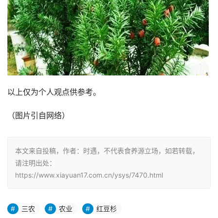
以上仅为个人观点供参考。
（图片引自网络）
本文来自投稿，作者：时遇，不代表食养源立场，如若转载，
请注明出处：
https://www.xiayuan17.com.cn/ysys/7470.html
三农
农业
红豆杉