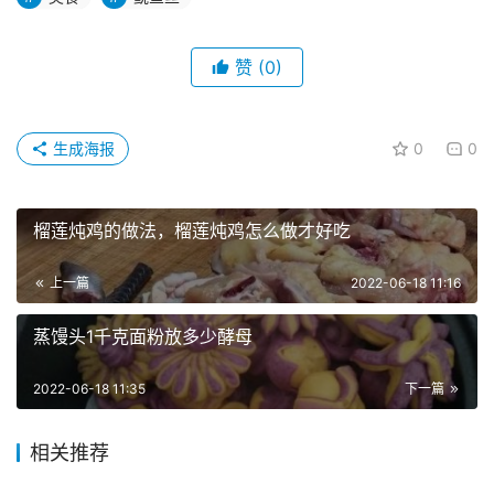
赞
(0)
生成海报
0
0
榴莲炖鸡的做法，榴莲炖鸡怎么做才好吃
上一篇
2022-06-18 11:16
蒸馒头1千克面粉放多少酵母
2022-06-18 11:35
下一篇
相关推荐