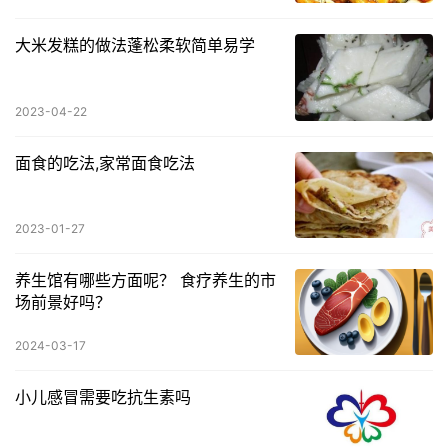
大米发糕的做法蓬松柔软简单易学
2023-04-22
面食的吃法,家常面食吃法
2023-01-27
养生馆有哪些方面呢？ 食疗养生的市
场前景好吗？
2024-03-17
小儿感冒需要吃抗生素吗