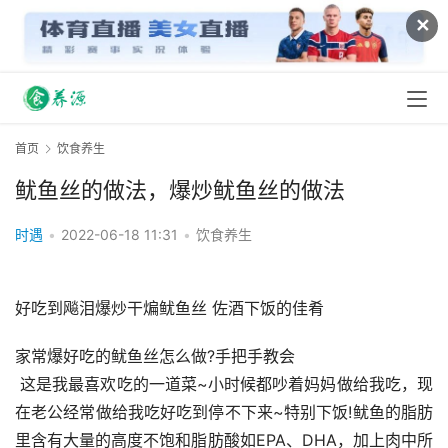
✕
首页
饮食养生
鱿鱼丝的做法，爆炒鱿鱼丝的做法
时遇
•
2022-06-18 11:31
•
饮食养生
好吃到飚泪爆炒干煸鱿鱼丝 佐酒下饭的佳肴
家常爆好吃的鱿鱼丝怎么做?手把手教会
 这是我最喜欢吃的一道菜~小时候都吵着妈妈做给我吃，现
在老公经常做给我吃好吃到停不下来~特别下饭!鱿鱼的脂肪
里含有大量的高度不饱和脂肪酸如EPA、DHA，加上肉中所