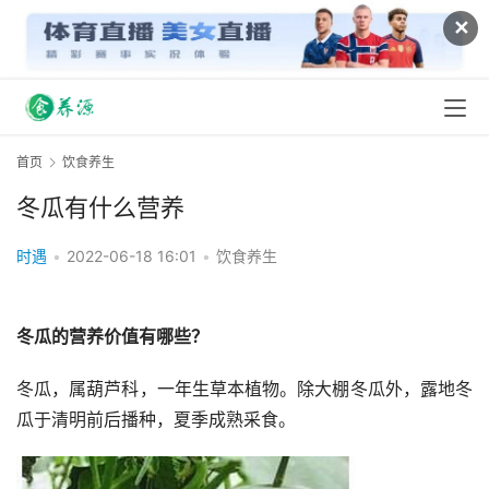
✕
首页
饮食养生
冬瓜有什么营养
时遇
•
2022-06-18 16:01
•
饮食养生
冬瓜的营养价值有哪些？
冬瓜，属葫芦科，一年生草本植物。除大棚冬瓜外，露地冬
瓜于清明前后播种，夏季成熟采食。