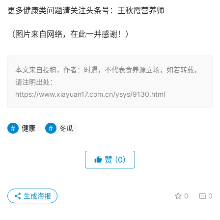
更多健康类问题请关注头条号：王秋霞营养师 
（图片来自网络，在此一并感谢！）
本文来自投稿，作者：时遇，不代表食养源立场，如若转载，
请注明出处：
https://www.xiayuan17.com.cn/ysys/9130.html
健康
冬瓜
赞
(0)
生成海报
0
0