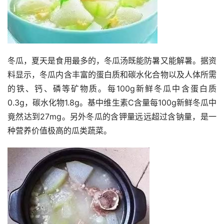
冬瓜，夏天是食用最多的，冬瓜汤既能防暑又能解暑。据资
料显示，冬瓜内含丰富的蛋白质和碳水化合物以及人体所需
的铁、钙、磷等矿物质。每100g新鲜冬瓜中含蛋白质
0.3g，碳水化物1.8g。基中维生素C含量每100g新鲜冬瓜中
竟然达到27mg。另外冬瓜的含钾量远远超过含钠量，是一
种营养价值极高的瓜类蔬菜。