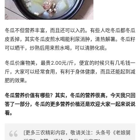
冬瓜不但营养丰富，而且还可以入药。有些人吃冬瓜都冬瓜
皮丢掉，其实冬瓜皮煎水喝能利尿消肿，清热解暑。冬瓜籽
可以晒干，炒熟后用来煎水喝，可以清肺化痰。
冬瓜价廉物美，最贵2.00元/斤，便宜的时候只有几毛钱一
斤，大家可以经常食用，有利于身体健康，而且还能起到减
肥的效果。
冬瓜营养价值有哪些？其实，冬瓜的营养很高，今天我只回
答了一部分，冬瓜的更多营养价植还是欢迎大家一起来说说
看。
[更多三农精彩内容，敬请关注：头条号《老娘舅