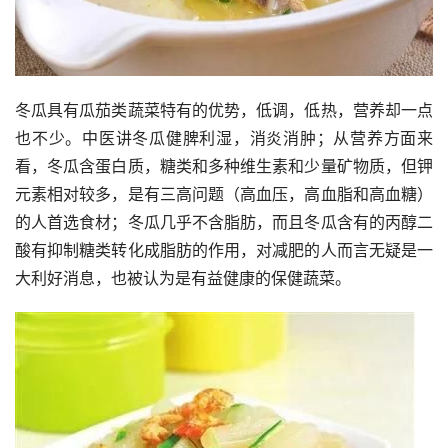
冬瓜具有瓜茄类蔬菜特有的优势，低调，低热，营养却一点
也不少。中医讲冬瓜健脾利湿，消炎消肿；从营养方面来
看，冬瓜含蛋白质，糖类和多种维生素和少量矿物质，但钾
元素相对较多，是有三高问题（高血压，高血脂和高血糖）
的人首选食材；冬瓜几乎不含脂肪，而且冬瓜含有的丙醇二
酸有抑制糖类转化成脂肪的作用，对减肥的人而言无疑是一
大利好消息，也被认为是有益健康的保健蔬菜。 