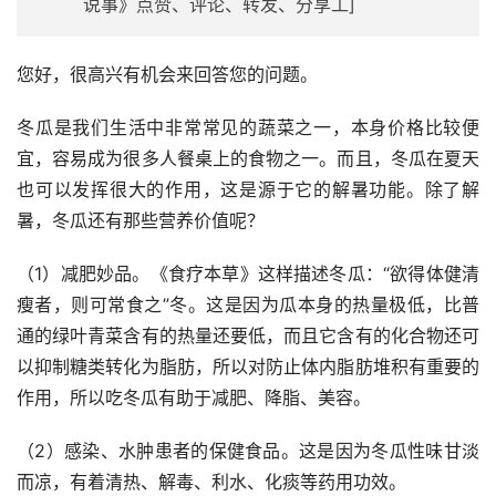
说事》点赞、评论、转发、分享工]
您好，很高兴有机会来回答您的问题。
冬瓜是我们生活中非常常见的蔬菜之一，本身价格比较便
宜，容易成为很多人餐桌上的食物之一。而且，冬瓜在夏天
也可以发挥很大的作用，这是源于它的解暑功能。除了解
暑，冬瓜还有那些营养价值呢？
（1）减肥妙品。《食疗本草》这样描述冬瓜：“欲得体健清
瘦者，则可常食之”冬。这是因为瓜本身的热量极低，比普
通的绿叶青菜含有的热量还要低，而且它含有的化合物还可
以抑制糖类转化为脂肪，所以对防止体内脂肪堆积有重要的
作用，所以吃冬瓜有助于减肥、降脂、美容。
（2）感染、水肿患者的保健食品。这是因为冬瓜性味甘淡
而凉，有着清热、解毒、利水、化痰等药用功效。