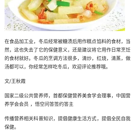
在食品加工业，冬瓜经常被糖渍后用作糕点馅料的食材，当
然，这也失去了它的保健意义，还是建议将它用作日常烹饪
的食材就好。冬瓜的烹调方法很多，清炒，红烧，清蒸，做
汤都可以，你经常怎样吃冬瓜，欢迎评论推荐哦。 
文/王秋霞 
国家二级公共营养师，首都保健营养美食学会理事，中国营
养学会会员 ，悟空问答签约答主 
传播营养相关科普知识，提倡健康生活方式，提倡全民自我
保健。 