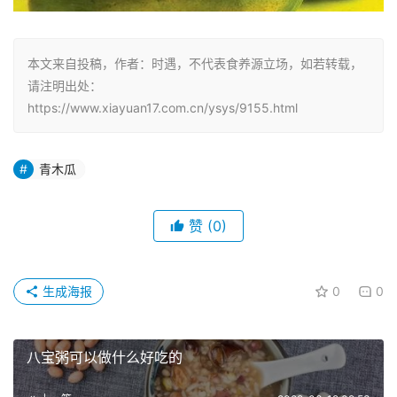
本文来自投稿，作者：时遇，不代表食养源立场，如若转载，
请注明出处：
https://www.xiayuan17.com.cn/ysys/9155.html
青木瓜
赞
(0)
生成海报
0
0
八宝粥可以做什么好吃的