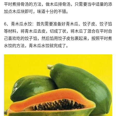
平时煮排骨汤的方法，做木瓜排骨汤，只需要当中适量的添
加点木瓜块即可，味道十分的不错。
6、青木瓜水饺：首先需要准备好青木瓜、饺子皮、饺子馅
等材料，将青木瓜去皮，切成丁状，将木瓜丁混合在平时自
己喜欢吃的饺子馅，然后馅用饺子皮包裹起来，按照平时煮
水饺的方法，青木瓜水饺就完成了。