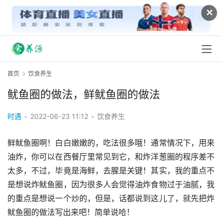
✕
首页
饮食养生
鱿鱼圈的做法，鲜鱿鱼圈的做法
时遇
•
2022-06-23 11:12
•
饮食养生
鲜鱿鱼圈啊！白白嫩嫩的，吃法很多哦！通常情况下，用来
油炸，你可以在西餐厅里常见到它，和炸洋葱圈的程序差不
太多，不过，毕竟是海鲜，去腥是关键！其实，我的重点不
是想说炸鱿鱼圈，因为很多人会觉得油炸食物过于油腻，我
的重点是想说一个炒的，但是，话都说到这儿了，就先把炸
鱿鱼圈的做法写出来吧！简单说哈！