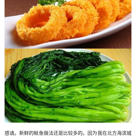
感请。新鲜的鱿鱼做法还是比较多的。因为我在北方海滨城