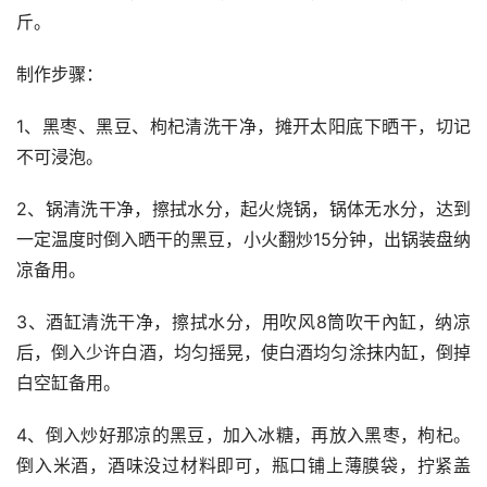
斤。
制作步骤：
1、黑枣、黑豆、枸杞清洗干净，摊开太阳底下晒干，切记
不可浸泡。
2、锅清洗干净，擦拭水分，起火烧锅，锅体无水分，达到
一定温度时倒入晒干的黑豆，小火翻炒15分钟，出锅装盘纳
凉备用。
3、酒缸清洗干净，擦拭水分，用吹风8筒吹干內缸，纳凉
后，倒入少许白酒，均匀摇晃，使白酒均匀涂抹内缸，倒掉
白空缸备用。
4、倒入炒好那凉的黑豆，加入冰糖，再放入黑枣，枸杞。
倒入米酒，酒味没过材料即可，瓶口铺上薄膜袋，拧紧盖