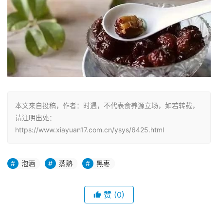
本文来自投稿，作者：时遇，不代表食养源立场，如若转载，
请注明出处：
https://www.xiayuan17.com.cn/ysys/6425.html
泡酒
蒸熟
黑枣
赞
(0)