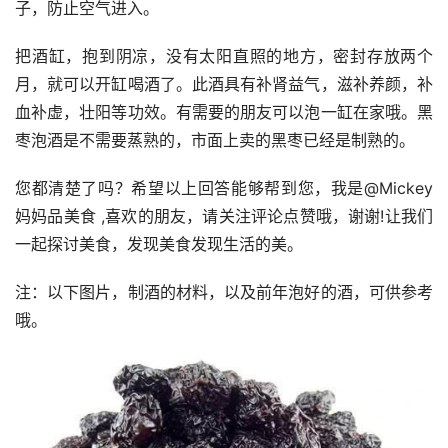
子，防止空气进入。
把酒缸，抱到阴凉，没有太阳直照的地方，密封存放两个
月，就可以开缸喝酒了。此酒具有补肾益气，滋补养颜，补
血补虚，壮阳等功效。有需要的朋友可以泡一缸在家哦。黑
枣泡酒是不需要蒸熟的，市面上卖的黑枣已经是制熟的。
您都清楚了吗？希望以上回答能够帮到您，我是@Mickey
妈妈品美食 ,喜欢的朋友，请关注评论点赞哦，谢谢!让我们
一起探讨美食，发现美食发现生活的美。
注：以下图片，制酒的材料，以及前年泡好的酒，可供参考
哦。