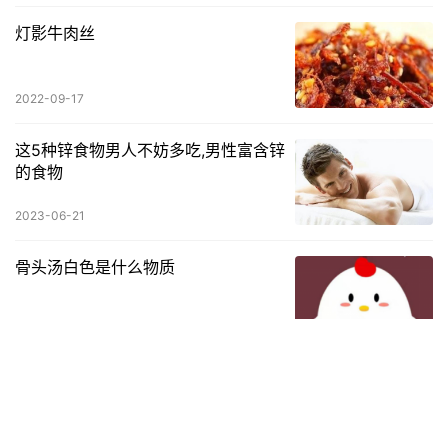
灯影牛肉丝
2022-09-17
这5种锌食物男人不妨多吃,男性富含锌
的食物
2023-06-21
骨头汤白色是什么物质
2023-03-11
怎样做正宗的春饼(春饼家常做法2秒
一张)