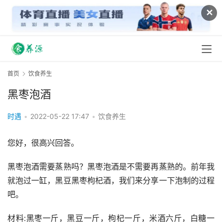
✕
首页
饮食养生
黑枣泡酒
时遇
•
2022-05-22 17:47
•
饮食养生
您好，很高兴回答。
黑枣泡酒需要蒸熟吗？黑枣泡酒是不需要再蒸熟的。前年我
就泡过一缸，黑豆黑枣枸杞酒，我们来分享一下泡制的过程
吧。
材料:黑枣一斤，黑豆一斤，枸杞一斤，米酒六斤，白糖一